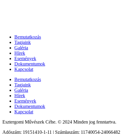
Bemutatkozás
Tagjaink
Galéria
Hírek
Események
Dokumentumok
Kapcsolat
Bemutatkozás
Tagjaink
Galéria
Hírek
Események
Dokumentumok
Kapcsolat
Esztergomi Művészek Céhe. © 2024 Minden jog fenntartva.
Adószám: 19151410-1-11 | Számlaszám: 11740054-24066482