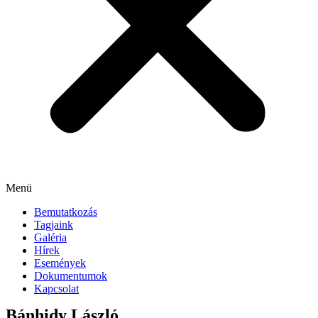
Menü
Bemutatkozás
Tagjaink
Galéria
Hírek
Események
Dokumentumok
Kapcsolat
Bánhidy László