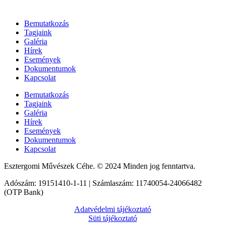
Bemutatkozás
Tagjaink
Galéria
Hírek
Események
Dokumentumok
Kapcsolat
Bemutatkozás
Tagjaink
Galéria
Hírek
Események
Dokumentumok
Kapcsolat
Esztergomi Művészek Céhe. © 2024 Minden jog fenntartva.
Adószám: 19151410-1-11 | Számlaszám: 11740054-24066482
(OTP Bank)
Adatvédelmi tájékoztató
Süti tájékoztató