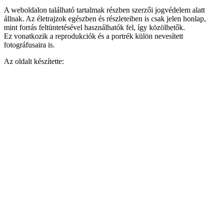
A weboldalon található tartalmak részben szerzői jogvédelem alatt
állnak. Az életrajzok egészben és részleteiben is csak jelen honlap,
mint forrás feltüntetésével használhatók fel, így közölhetők.
Ez vonatkozik a reprodukciók és a portrék külön nevesített
fotográfusaira is.
Az oldalt készítette:
Empire Design