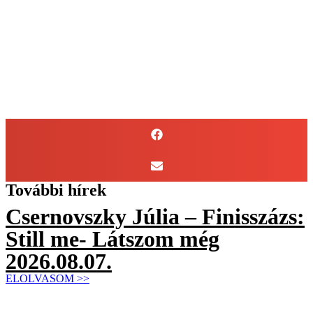
További hírek
Csernovszky Júlia – Finisszázs:
Still me- Látszom még
2026.08.07.
ELOLVASOM >>