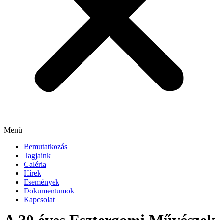
Menü
Bemutatkozás
Tagjaink
Galéria
Hírek
Események
Dokumentumok
Kapcsolat
A 30 éves Esztergomi Művészek