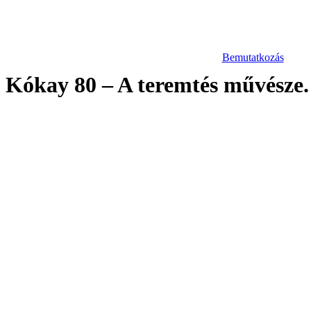
Bemutatkozás
Kókay 80 – A teremtés művésze.