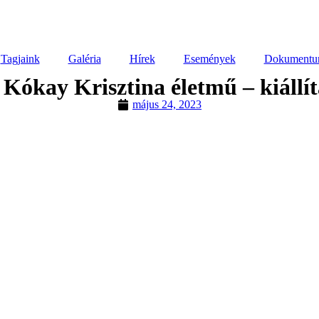
Tagjaink
Galéria
Hírek
Események
Dokumentu
 Kókay Krisztina életmű – kiállí
május 24, 2023