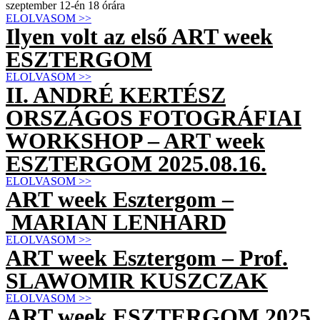
szeptember 12-én 18 órára
ELOLVASOM >>
Ilyen volt az első ART week
ESZTERGOM
ELOLVASOM >>
II. ANDRÉ KERTÉSZ
ORSZÁGOS FOTOGRÁFIAI
WORKSHOP – ART week
ESZTERGOM 2025.08.16.
ELOLVASOM >>
ART week Esztergom –
MARIAN LENHARD
ELOLVASOM >>
ART week Esztergom – Prof.
SLAWOMIR KUSZCZAK
ELOLVASOM >>
ART week ESZTERGOM 2025