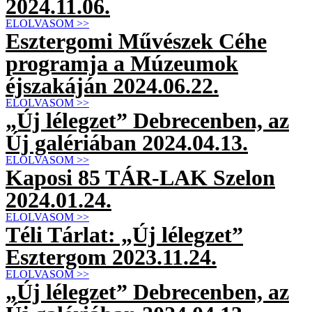
2024.11.06.
ELOLVASOM >>
Esztergomi Művészek Céhe
programja a Múzeumok
éjszakáján 2024.06.22.
ELOLVASOM >>
„Új lélegzet” Debrecenben, az
Új galériában 2024.04.13.
ELOLVASOM >>
Kaposi 85 TÁR-LAK Szelon
2024.01.24.
ELOLVASOM >>
Téli Tárlat: „Új lélegzet”
Esztergom 2023.11.24.
ELOLVASOM >>
„Új lélegzet” Debrecenben, az