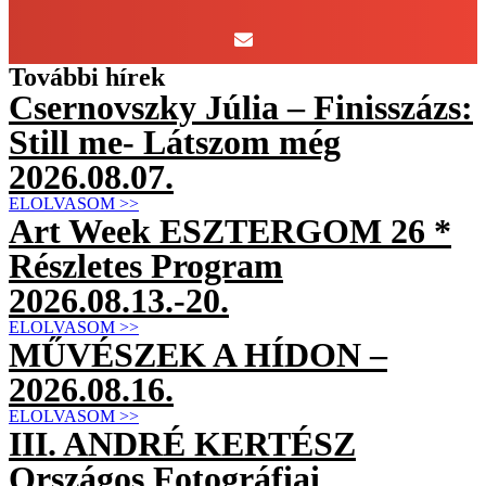
További hírek
Csernovszky Júlia – Finisszázs:
Still me- Látszom még
2026.08.07.
ELOLVASOM >>
Art Week ESZTERGOM 26 *
Részletes Program
2026.08.13.-20.
ELOLVASOM >>
MŰVÉSZEK A HÍDON –
2026.08.16.
ELOLVASOM >>
III. ANDRÉ KERTÉSZ
Országos Fotográfiai