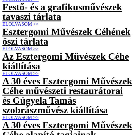
Festő- és a grafikusművészek
tavaszi tárlata
ELOLVASOM >>
Esztergomi Művészek Céhének
őszi tárlata
ELOLVASOM >>
Az Esztergomi Művészek Céhe
kiállítása
ELOLVASOM >>
A 30 éves Esztergomi Művészek
Céhe művészeti restaurátorai
és Gúgyela Tamás
szobrászművész kiállítása
ELOLVASOM >>
A 30 éves Esztergomi Művészek
Céhe alapító tagjainak