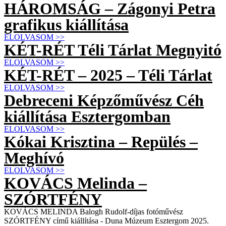
HÁROMSÁG – Zágonyi Petra
grafikus kiállítása
ELOLVASOM >>
KÉT-RÉT Téli Tárlat Megnyitó
ELOLVASOM >>
KÉT-RÉT – 2025 – Téli Tárlat
ELOLVASOM >>
Debreceni Képzőművész Céh
kiállítása Esztergomban
ELOLVASOM >>
Kókai Krisztina – Repülés –
Meghívó
ELOLVASOM >>
KOVÁCS Melinda –
SZÓRTFÉNY
KOVÁCS MELINDA Balogh Rudolf-díjas fotóművész
SZÓRTFÉNY című kiállítása - Duna Múzeum Esztergom 2025.