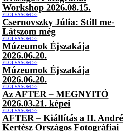
Workshop 2026.08.15.
ELOLVASOM >>
Csernovszky Júlia: Still me-
Látszom még
ELOLVASOM >>
Múzeumok Éjszakája
2026.06.20.
ELOLVASOM >>
Múzeumok Éjszakája
2026.06.20.
ELOLVASOM >>
Az AFTER – MEGNYITÓ
2026.03.21. képei
ELOLVASOM >>
AFTER – Kiállítás a II. André
Kertész Országos Fotográfiai