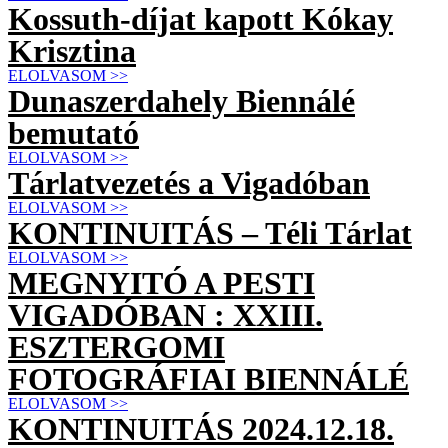
Kossuth-díjat kapott Kókay
Krisztina
ELOLVASOM >>
Dunaszerdahely Biennálé
bemutató
ELOLVASOM >>
Tárlatvezetés a Vigadóban
ELOLVASOM >>
KONTINUITÁS – Téli Tárlat
ELOLVASOM >>
MEGNYITÓ A PESTI
VIGADÓBAN : XXIII.
ESZTERGOMI
FOTOGRÁFIAI BIENNÁLÉ
ELOLVASOM >>
KONTINUITÁS 2024.12.18.