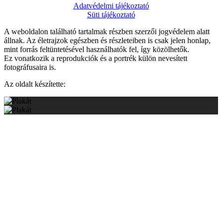
Adatvédelmi tájékoztató
Süti tájékoztató
A weboldalon található tartalmak részben szerzői jogvédelem alatt
állnak. Az életrajzok egészben és részleteiben is csak jelen honlap,
mint forrás feltüntetésével használhatók fel, így közölhetők.
Ez vonatkozik a reprodukciók és a portrék külön nevesített
fotográfusaira is.
Az oldalt készítette:
Empire Design