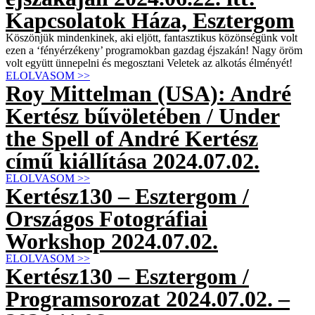
Kapcsolatok Háza, Esztergom
Köszönjük mindenkinek, aki eljött, fantasztikus közönségünk volt
ezen a ‘fényérzékeny’ programokban gazdag éjszakán! Nagy öröm
volt együtt ünnepelni és megosztani Veletek az alkotás élményét!
ELOLVASOM >>
Roy Mittelman (USA): André
Kertész bűvöletében / Under
the Spell of André Kertész
című kiállítása 2024.07.02.
ELOLVASOM >>
Kertész130 – Esztergom /
Országos Fotográfiai
Workshop 2024.07.02.
ELOLVASOM >>
Kertész130 – Esztergom /
Programsorozat 2024.07.02. –