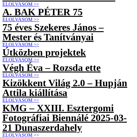
ELOLVASOM >>
A. BAK PÉTER 75
ELOLVASOM >>
75 éves Szekeres János –
Mester és Tanítványai
ELOLVASOM >>
Útközben projektek
ELOLVASOM >>
Végh Éva – Rozsda ette
ELOLVASOM >>
Kizökkent Világ 2.0 – Hupján
Attila kiállítása
ELOLVASOM >>
KMG – XXIII. Esztergomi
Fotográfiai Biennálé 2025-03-
21 Dunaszerdahely
ELOLVASOM >>