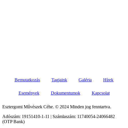
Bemutatkozás
Tagjaink
Galéria
Hírek
Események
Dokumentumok
Kapcsolat
Esztergomi Művészek Céhe. © 2024 Minden jog fenntartva.
Adószám: 19151410-1-11 | Számlaszám: 11740054-24066482
(OTP Bank)