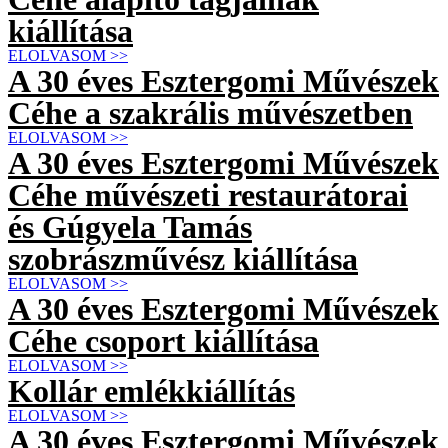
kiállítása
ELOLVASOM >>
A 30 éves Esztergomi Művészek
Céhe a szakrális művészetben
ELOLVASOM >>
A 30 éves Esztergomi Művészek
Céhe művészeti restaurátorai
és Gúgyela Tamás
szobrászművész kiállítása
ELOLVASOM >>
A 30 éves Esztergomi Művészek
Céhe csoport kiállítása
ELOLVASOM >>
Kollár emlékkiállítás
ELOLVASOM >>
A 30 éves Esztergomi Művészek