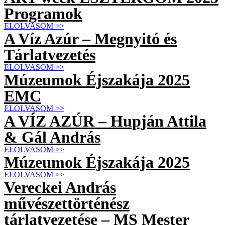
Programok
ELOLVASOM >>
A Víz Azúr – Megnyitó és
Tárlatvezetés
ELOLVASOM >>
Múzeumok Éjszakája 2025
EMC
ELOLVASOM >>
A VÍZ AZÚR – Hupján Attila
& Gál András
ELOLVASOM >>
Múzeumok Éjszakája 2025
ELOLVASOM >>
Vereckei András
művészettörténész
tárlatvezetése – MS Mester